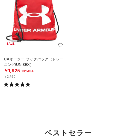
SALE
UAオージー サックパック（トレー
ニング/UNISEX）
￥1,925
30%OFF
￥2,750
ベストセラー