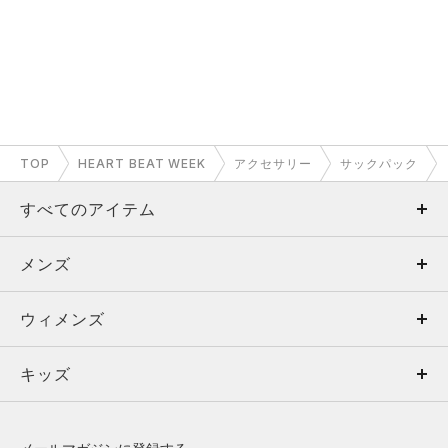
TOP
HEART BEAT WEEK
アクセサリー
サックパック
すべてのアイテム
メンズ
メンズ
ウィメンズ
トップス
ウィメンズ
キッズ
トップス
ボトムス
キッズ
トップス
ボトムス
シューズ
シューズ