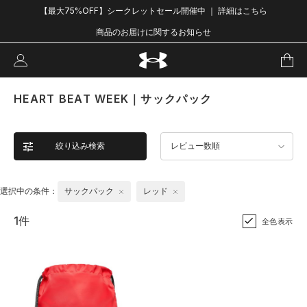
【最大75%OFF】シークレットセール開催中 ｜ 詳細はこちら
商品のお届けに関するお知らせ
HEART BEAT WEEK｜サックパック
絞り込み検索
レビュー数順
選択中の条件：
サックパック
レッド
1件
全色表示