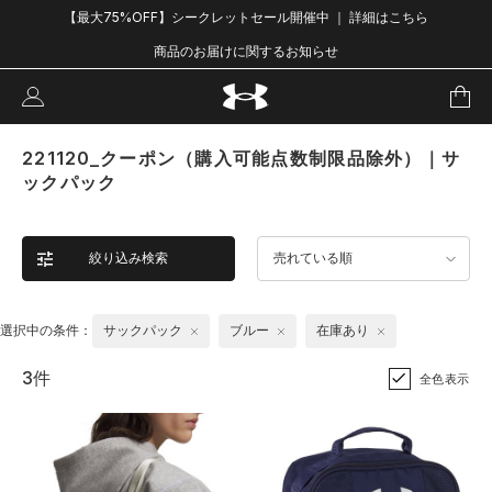
【最大75%OFF】シークレットセール開催中 ｜ 詳細はこちら
商品のお届けに関するお知らせ
221120_クーポン（購入可能点数制限品除外）｜サ
ックパック
絞り込み検索
売れている順
選択中の条件：
サックパック
ブルー
在庫あり
3件
全色表示