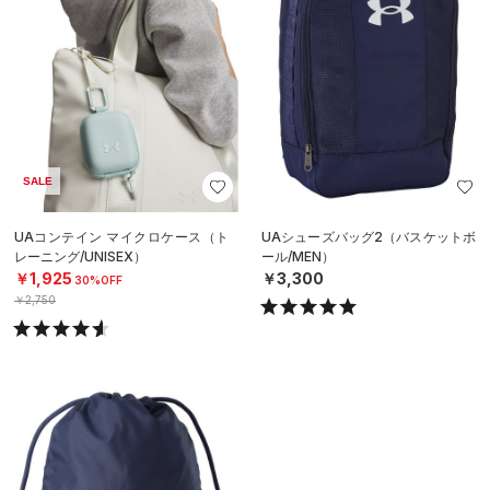
SALE
UAコンテイン マイクロケース（ト
UAシューズバッグ2（バスケットボ
レーニング/UNISEX）
ール/MEN）
￥1,925
￥3,300
30%OFF
￥2,750