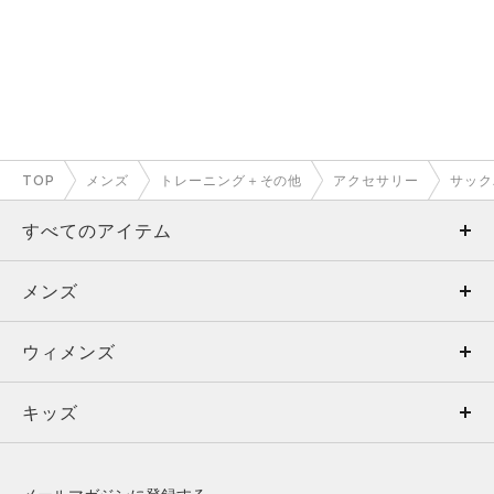
TOP
メンズ
トレーニング＋その他
アクセサリー
サック
すべてのアイテム
メンズ
メンズ
ウィメンズ
トップス
ウィメンズ
キッズ
トップス
ボトムス
キッズ
トップス
ボトムス
シューズ
シューズ