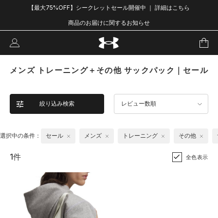
【最大75%OFF】シークレットセール開催中 ｜ 詳細はこちら
商品のお届けに関するお知らせ
メンズ トレーニング＋その他 サックパック｜セール
絞り込み検索
レビュー数順
選択中の条件：
セール
メンズ
トレーニング
その他
1件
全色表示