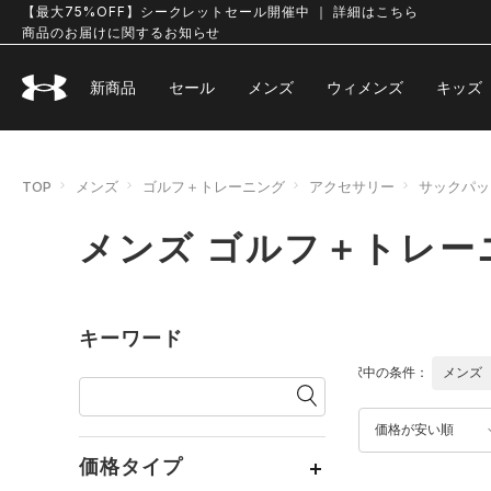
【最大75%OFF】シークレットセール開催中 ｜ 詳細はこちら
商品のお届けに関するお知らせ
新商品
セール
メンズ
ウィメンズ
キッズ
TOP
メンズ
ゴルフ＋トレーニング
アクセサリー
サックパッ
メンズ ゴルフ＋トレー
キーワード
選択中の条件：
メンズ
価格が安い順
価格タイプ