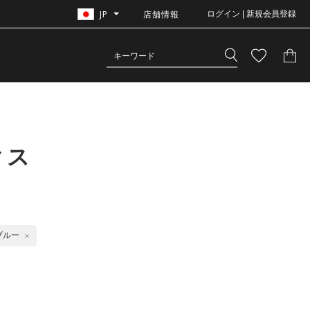
JP
店舗情報
ログイン | 新規会員登録
クス
ブルー