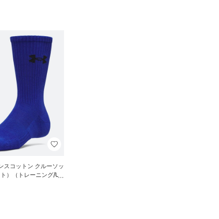
ンスコットン クルーソッ
ット）（トレーニング/UN