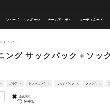
シューズ
スポーツ
チームアイテム
コーディネート
ク＋ソックス
ニング サックパック＋ソッ
ゴルフ
トレーニング
サックパック
ソックス
全色表示
1色表示