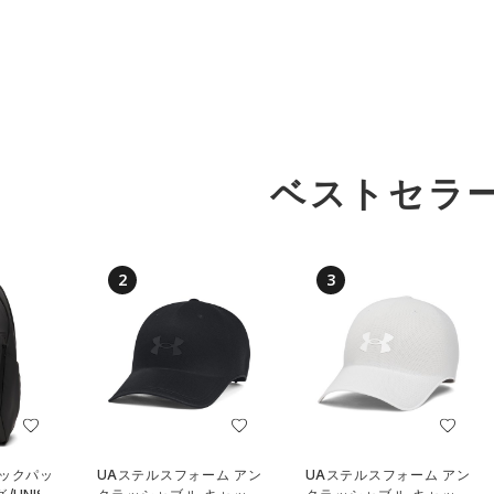
ベストセラ
2
3
バックパッ
UAステルスフォーム アン
UAステルスフォーム アン