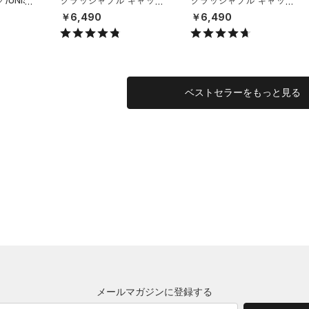
UNISE
クラッシャブル キャップ
クラッシャブル キャップ
（ライフスタイル/UNISE
（ライフスタイル/UNISE
￥6,490
￥6,490
X）
X）
ベストセラーをもっと見る
メールマガジンに登録する