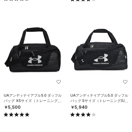
UAアンディナイアブル5.0 ダッフル
UAアンディナイアブル5.0 ダッフル
バッグ XSサイズ（トレーニング/U
バッグ Sサイズ（トレーニング/UNI
NISEX）
SEX）
￥5,500
￥5,940