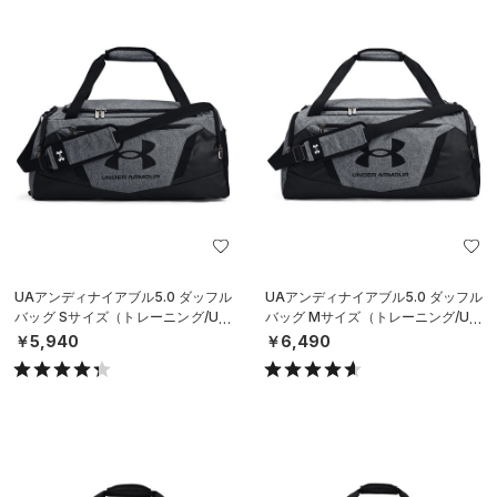
UAアンディナイアブル5.0 ダッフル
UAアンディナイアブル5.0 ダッフル
バッグ Sサイズ（トレーニング/UNI
バッグ Mサイズ（トレーニング/UNI
SEX）
SEX）
￥5,940
￥6,490