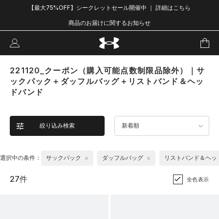
【最大75%OFF】シークレットセール開催中 ｜ 詳細はこちら
商品のお届けに関するお知らせ
221120_クーポン（購入可能点数制限品除外）｜サ
ックパック＋ダッフルバッグ＋リストバンド＆ヘッ
ドバンド
絞り込み検索
新着順
選択中の条件：
サックパック
ダッフルバッグ
リストバンド＆ヘッ
27件
全色表示