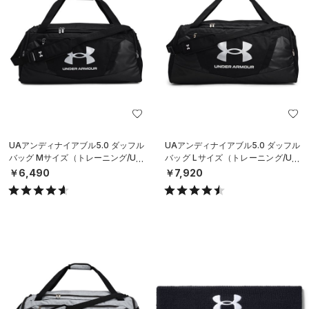
UAアンディナイアブル5.0 ダッフル
UAアンディナイアブル5.0 ダッフル
バッグ Mサイズ（トレーニング/UNI
バッグ Lサイズ（トレーニング/UNI
SEX）
SEX）
￥6,490
￥7,920