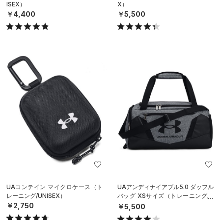
ISEX）
X）
￥4,400
￥5,500
UAコンテイン マイクロケース（ト
UAアンディナイアブル5.0 ダッフル
レーニング/UNISEX）
バッグ XSサイズ（トレーニング/U
NISEX）
￥2,750
￥5,500