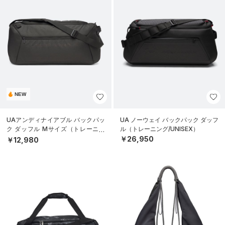
NEW
UAアンディナイアブル バックパッ
UA ノーウェイ バックパック ダッフ
ク ダッフル Mサイズ（トレーニン
ル（トレーニング/UNISEX）
グ/UNISEX）
￥26,950
￥12,980