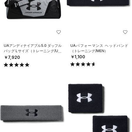
UAアンディナイアブル5.0 ダッフル
UAパフォーマンス ヘッドバンド
バッグ Lサイズ（トレーニング/UNI
（トレーニング/MEN）
SEX）
￥1,100
￥7,920