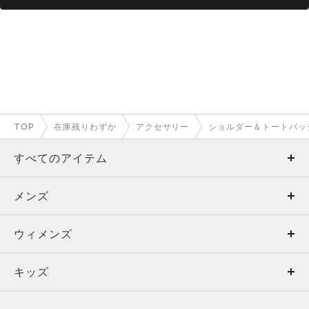
TOP
在庫残りわずか
アクセサリー
ショルダー＆トートバッ
すべてのアイテム
メンズ
メンズ
ウィメンズ
トップス
ウィメンズ
キッズ
トップス
ボトムス
キッズ