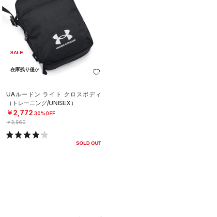
SALE
在庫残り僅か
UAルードン ライト クロスボディ
（トレーニング/UNISEX）
￥2,772
30%OFF
￥3,960
SOLD OUT