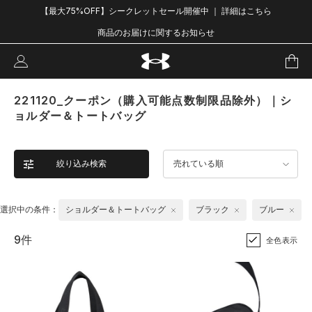
【最大75%OFF】シークレットセール開催中 ｜ 詳細はこちら
商品のお届けに関するお知らせ
221120_クーポン（購入可能点数制限品除外）｜シ
ョルダー＆トートバッグ
絞り込み検索
売れている順
選択中の条件：
ショルダー＆トートバッグ
ブラック
ブルー
9件
全色表示