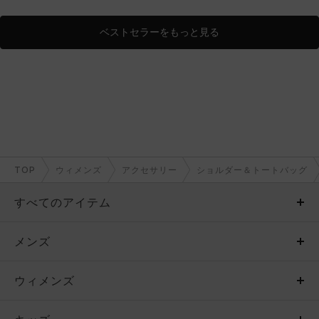
ベストセラーをもっと見る
TOP
ウィメンズ
アクセサリー
ショルダー＆トートバッグ
すべてのアイテム
メンズ
メンズ
ウィメンズ
トップス
ウィメンズ