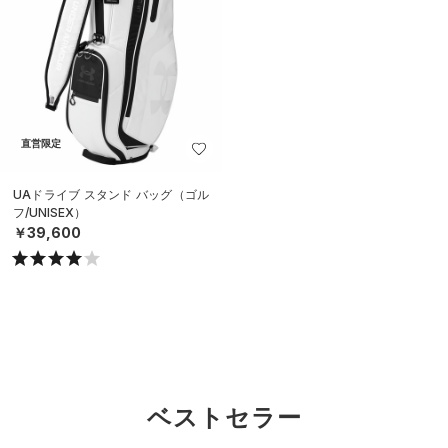
直営限定
UAドライブ スタンド バッグ（ゴル
フ/UNISEX）
￥39,600
ベストセラー