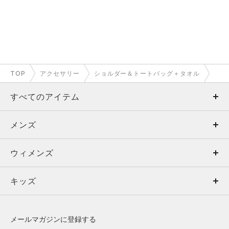
TOP
アクセサリー
ショルダー＆トートバッグ＋タオル
すべてのアイテム
メンズ
メンズ
ウィメンズ
トップス
ウィメンズ
キッズ
トップス
ボトムス
キッズ
トップス
ボトムス
シューズ
シューズ
メールマガジンに登録する