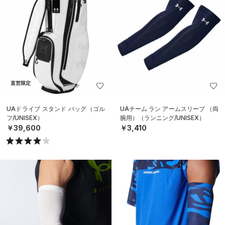
直営限定
UAドライブ スタンド バッグ（ゴル
UAチーム ラン アームスリーブ （両
フ/UNISEX）
腕用）（ランニング/UNISEX）
￥39,600
￥3,410