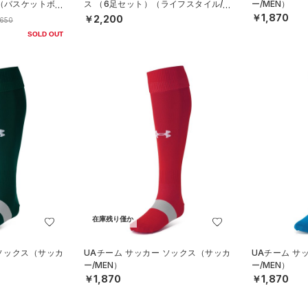
（バスケットボー
ス （6足セット）（ライフスタイル/KI
ー/MEN）
DS）
￥1,870
￥2,200
,650
SOLD OUT
在庫残り僅か
 ソックス（サッカ
UAチーム サッカー ソックス（サッカ
UAチーム サ
ー/MEN）
ー/MEN）
￥1,870
￥1,870