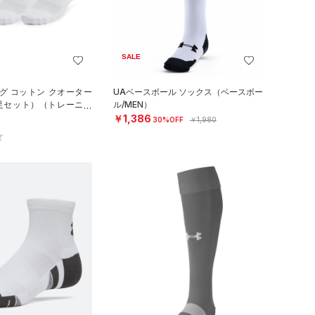
SALE
グ コットン クオーター
UAベースボール ソックス（ベースボー
3足セット）（トレーニン
ル/MEN）
￥1,386
30%OFF
￥1,980