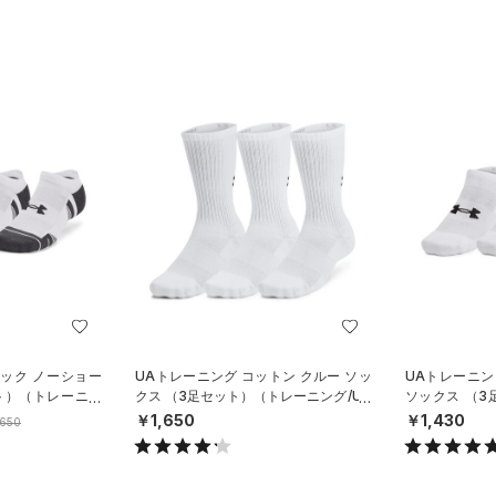
ック ノーショー
UAトレーニング コットン クルー ソッ
UAトレーニン
ト）（トレーニン
クス （3足セット）（トレーニング/UN
ソックス （
ISEX）
グ/UNISEX）
￥1,650
￥1,430
,650