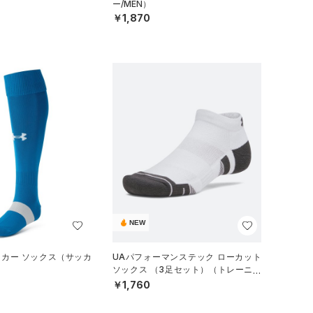
ー/MEN）
￥1,870
NEW
ッカー ソックス（サッカ
UAパフォーマンステック ローカット
ソックス （3足セット）（トレーニン
グ/UNISEX）
￥1,760