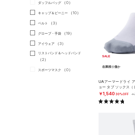
（0）
ダッフルバッグ
（0）
スカート
（2）
ジャケット
（10）
キャップ＆ビーニー
（0）
スイムウェア
（1）
ジャージ
（3）
ベルト
（1）
ベスト
（19）
グローブ・手袋
（0）
ダウン・コート
（3）
アイウェア
（7）
スポーツブラ
リストバンド＆ヘッドバンド
（0）
セットアップ
SALE
（2）
（0）
スイムウェア
在庫残り僅か
（0）
スポーツマスク
（27）
ソックス
UAアーマードライ 
ョー タブ ソックス（
（0）
ネックウォーマー
SEX）
￥1,540
30%OFF
￥
（1）
スリーブ
（6）
タオル
（0）
ボール
（0）
イヤホン＆ヘッドホン