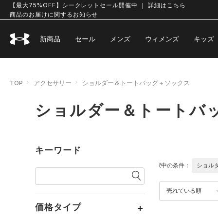
【最大75%OFF】シークレットセール開催中 ｜ 詳細はこちら
商品のお届けに関するお知らせ
新商品
セール
メンズ
ウィメンズ
キッズ
TOP
アクセサリー
ショルダー＆トートバッグ＋ソックス
ショルダー＆トートバ
キーワード
選択中の条件：
ショル
売れている順
価格タイプ