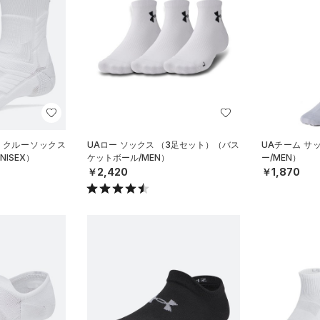
 クルーソックス
UAロー ソックス （3足セット）（バス
UAチーム サ
ISEX）
ケットボール/MEN）
ー/MEN）
￥2,420
￥1,870