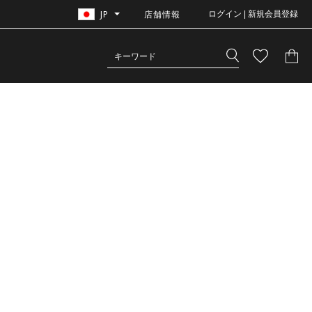
JP
店舗情報
ログイン | 新規会員登録