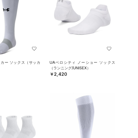
ッカー ソックス（サッカ
UAベロシティ ノーショー ソックス
（ランニング/UNISEX）
￥2,420