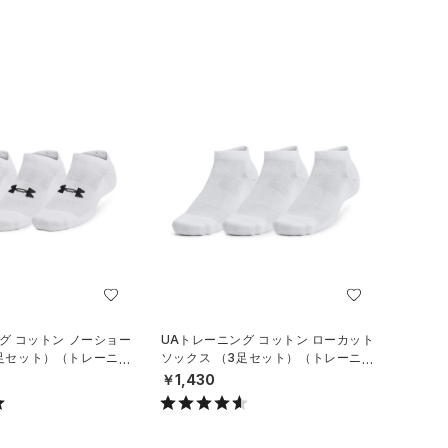
グ コットン ノーショー
UAトレーニング コットン ローカット
3足セット）（トレーニン
ソックス （3足セット）（トレーニン
グ/UNISEX）
￥1,430