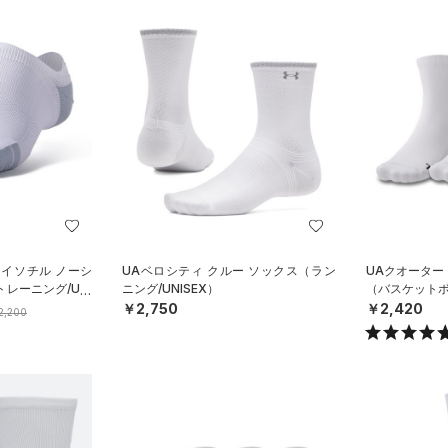
アイソチル ノーシ
UAベロシティ クルー ソックス（ラン
UAクオーター
トレーニング/UNI
ニング/UNISEX）
（バスケットボ
￥2,750
￥2,420
2,200