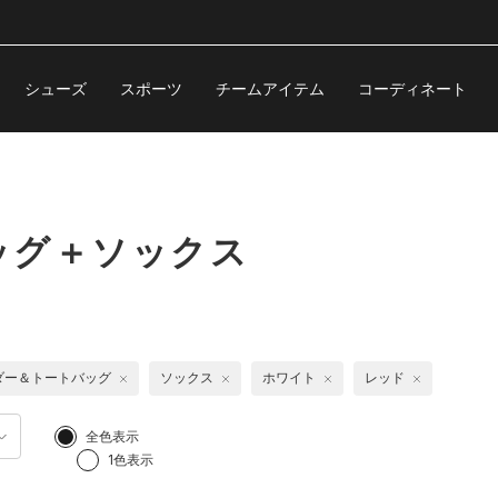
シューズ
スポーツ
チームアイテム
コーディネート
ッグ＋ソックス
ダー＆トートバッグ
ソックス
ホワイト
レッド
全色表示
1色表示