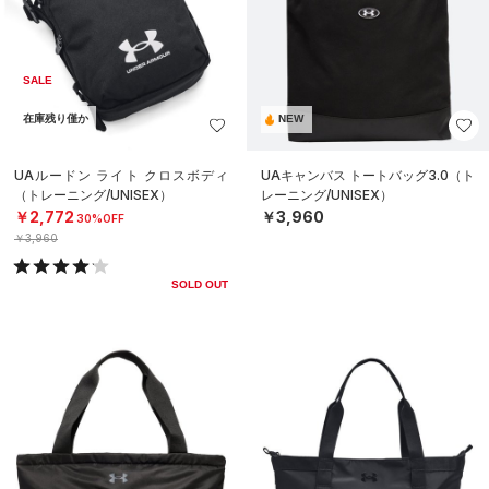
SALE
在庫残り僅か
NEW
UAルードン ライト クロスボディ
UAキャンバス トートバッグ3.0（ト
（トレーニング/UNISEX）
レーニング/UNISEX）
￥2,772
￥3,960
30%OFF
￥3,960
SOLD OUT