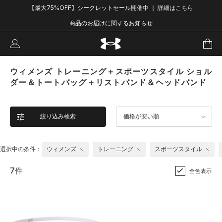
【最大75%OFF】シークレットセール開催中 ｜ 詳細はこちら
商品のお届けに関するお知らせ
ウィメンズ トレーニング＋スポーツスタイル ショル
ダー＆トートバッグ＋リストバンド＆ヘッドバンド
絞り込み検索
価格が安い順
選択中の条件：
ウィメンズ
トレーニング
スポーツスタイル
7件
全色表示