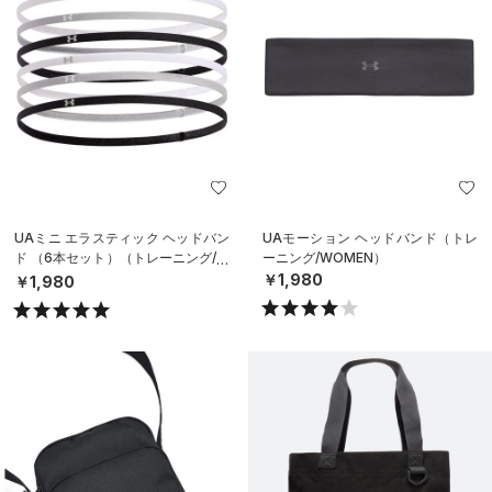
UAミニ エラスティック ヘッドバン
UAモーション ヘッドバンド（トレ
ド （6本セット）（トレーニング/W
ーニング/WOMEN）
OMEN）
￥1,980
￥1,980