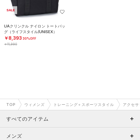
SALE
UAクリンクル ナイロン トートバッ
グ（ライフスタイル/UNISEX）
￥8,393
30%OFF
￥11,990
TOP
ウィメンズ
トレーニング＋スポーツスタイル
アクセサ
すべてのアイテム
メンズ
メンズ