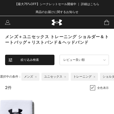
【最大75%OFF】シークレットセール開催中 ｜ 詳細はこちら
商品のお届けに関するお知らせ
メンズ＋ユニセックス トレーニング ショルダー＆ト
ートバッグ＋リストバンド＆ヘッドバンド
絞り込み検索
レビュー良い順
選択中の条件：
メンズ
ユニセックス
トレーニング
ショル
2件
全色表示