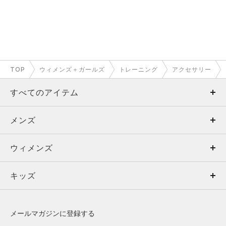
TOP
ウィメンズ＋ガールズ
トレーニング
アクセサリー
すべてのアイテム
メンズ
メンズ
ウィメンズ
トップス
ウィメンズ
キッズ
トップス
ボトムス
キッズ
トップス
ボトムス
シューズ
シューズ
メールマガジンに登録する