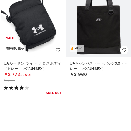
SALE
在庫残り僅か
NEW
UAルードン ライト クロスボディ
UAキャンバス トートバッグ3.0（ト
（トレーニング/UNISEX）
レーニング/UNISEX）
￥2,772
￥3,960
30%OFF
￥3,960
SOLD OUT