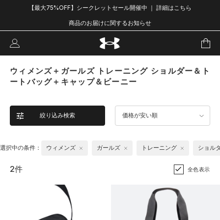
【最大75%OFF】シークレットセール開催中 ｜ 詳細はこちら
商品のお届けに関するお知らせ
ウィメンズ＋ガールズ トレーニング ショルダー＆ト
ートバッグ＋キャップ＆ビーニー
絞り込み検索
価格が安い順
選択中の条件：
ウィメンズ
ガールズ
トレーニング
ショル
2件
全色表示