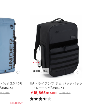
SALE
在庫残り僅か
パック2.0 40リ
UAトライアンフ ジム バックパック
NISEX）
（トレーニング/UNISEX）
￥18,865
￥14,300
30%OFF
￥26,950
SOLD OUT