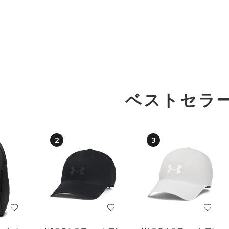
ベストセラ
2
3