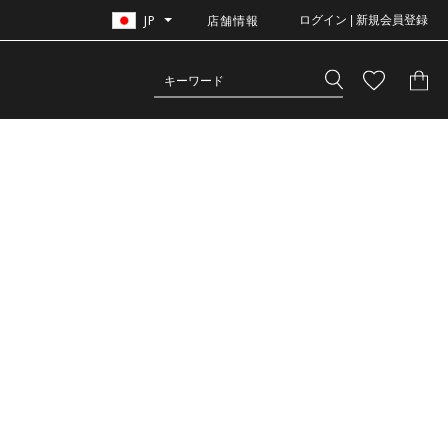
JP
店舗情報
ログイン | 新規会員登録