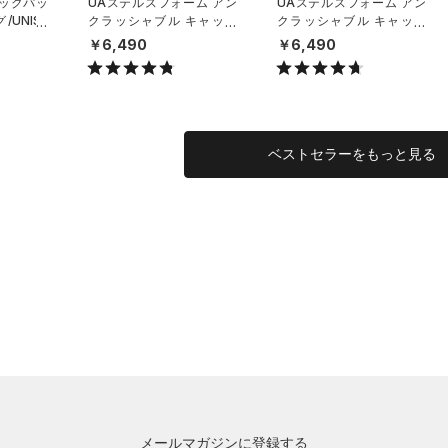
バックパッ
UAステルスフォーム アン
UAステルスフォーム アン
UNISE
クラッシャブル キャップ
クラッシャブル キャップ
（ライフスタイル/UNISE
（ライフスタイル/UNISE
￥6,490
￥6,490
X）
X）
ベストセラーをもっと見る
メールマガジンに登録する