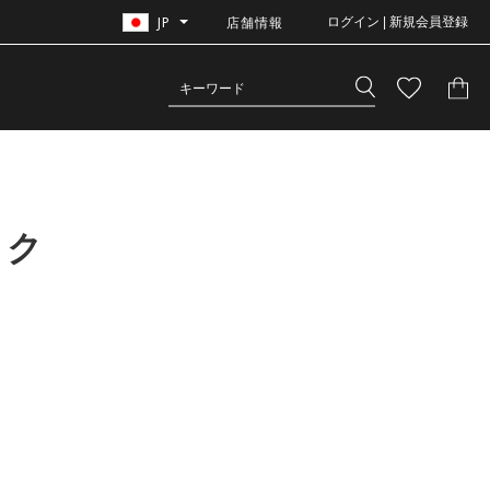
JP
店舗情報
ログイン | 新規会員登録
ック