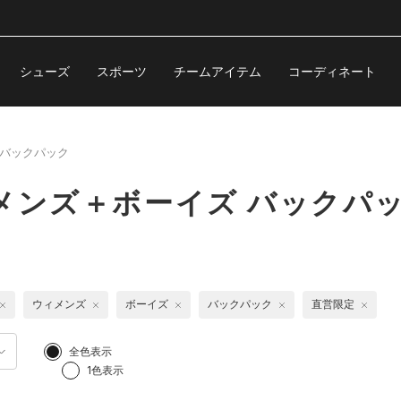
シューズ
スポーツ
チームアイテム
コーディネート
バックパック
メンズ＋ボーイズ バックパ
ウィメンズ
ボーイズ
バックパック
直営限定
全色表示
1色表示