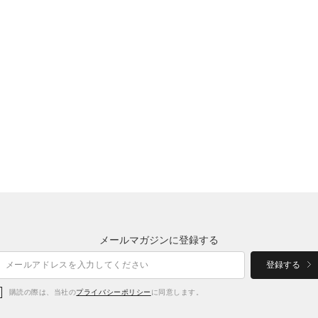
メールマガジンに登録する
登録する
購読の際は、当社の
プライバシーポリシー
に同意します。