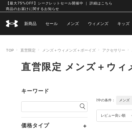
【最大75%OFF】シークレットセール開催中 ｜ 詳細はこちら
商品のお届けに関するお知らせ
新商品
セール
メンズ
ウィメンズ
キッズ
TOP
直営限定
メンズ＋ウィメンズ＋ボーイズ
アクセサリー
直営限定 メンズ＋ウィ
キーワード
選択中の条件：
メンズ
レビュー良い順
価格タイプ