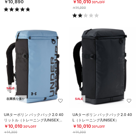
￥10,890
￥10,010
30%OFF
￥14,300
SALE
在庫残り僅か
SALE
UAターポリン バックパック2.0 40
UAターポリン バックパック2.0 40
リットル（トレーニング/UNISEX）
L（トレーニング/UNISEX）
￥10,010
￥10,010
30%OFF
30%OFF
￥14,300
￥14,300