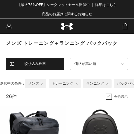
【最大75%OFF】シークレットセール開催中 ｜ 詳細はこちら
商品のお届けに関するお知らせ
メンズ トレーニング＋ランニング バックパック
絞り込み検索
価格が高い順
選択中の条件：
メンズ
トレーニング
ランニング
バックパ
26件
全色表示