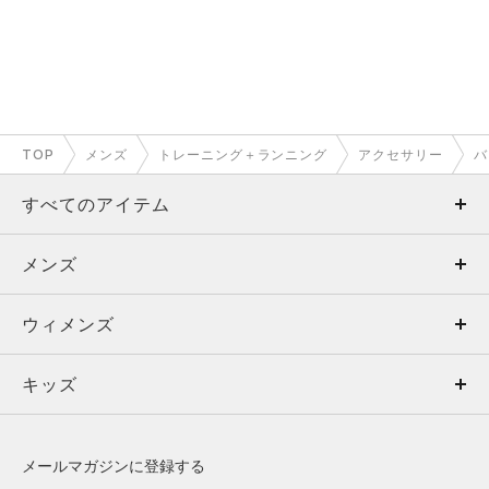
TOP
メンズ
トレーニング＋ランニング
アクセサリー
バ
すべてのアイテム
メンズ
メンズ
ウィメンズ
トップス
ウィメンズ
キッズ
トップス
ボトムス
キッズ
トップス
ボトムス
シューズ
シューズ
メールマガジンに登録する