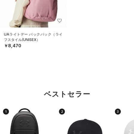
UAライトデー バックパック（ライ
フスタイル/UNISEX）
￥8,470
ベストセラー
1
2
3