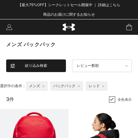
【最大75%OFF】シークレットセール開催中 ｜ 詳細はこちら
商品のお届けに関するお知らせ
メンズ バックパック
絞り込み検索
レビュー数順
選択中の条件：
メンズ
バックパック
レッド
3件
全色表示