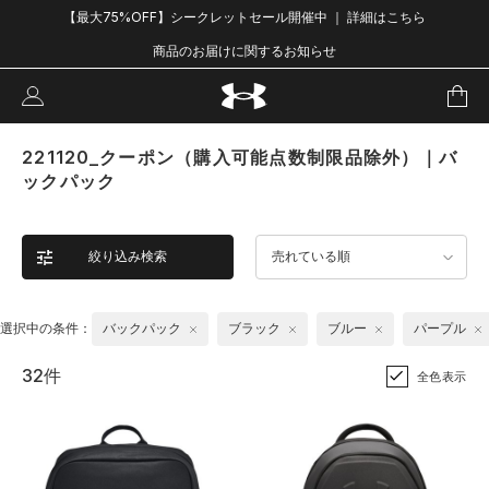
【最大75%OFF】シークレットセール開催中 ｜ 詳細はこちら
商品のお届けに関するお知らせ
221120_クーポン（購入可能点数制限品除外）｜バ
ックパック
絞り込み検索
売れている順
選択中の条件：
バックパック
ブラック
ブルー
パープル
32件
全色表示