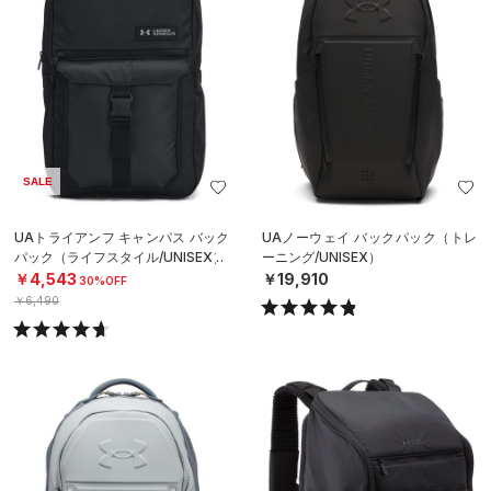
SALE
UAトライアンフ キャンパス バック
UAノーウェイ バックパック（トレ
パック（ライフスタイル/UNISEX）
ーニング/UNISEX）
￥4,543
￥19,910
30%OFF
￥6,490