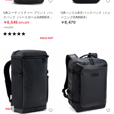
UAユーティリティー プリント バッ
UAハッスル6.0 バックパック（トレ
クパック（ベースボール/UNISEX）
ーニング/UNISEX）
￥6,545
￥8,470
30%OFF
￥9,350
SOLD OUT
SALE