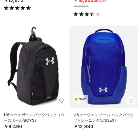
￥13,970
￥18,865
30%OFF
￥26,950
NEW
UAベースボール バックパック（ベ
UAノーウェイ チーム バックパック
ースボール/BOYS）
（トレーニング/UNISEX）
￥6,490
￥12,980