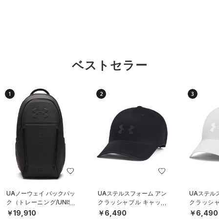
ベストセラー
1
2
3
UAノーウェイ バックパッ
UAステルスフォーム アン
UAステル
ク（トレーニング/UNISE
クラッシャブル キャップ
クラッシャ
X）
（ライフスタイル/UNISE
（ライフスタ
￥19,910
￥6,490
￥6,490