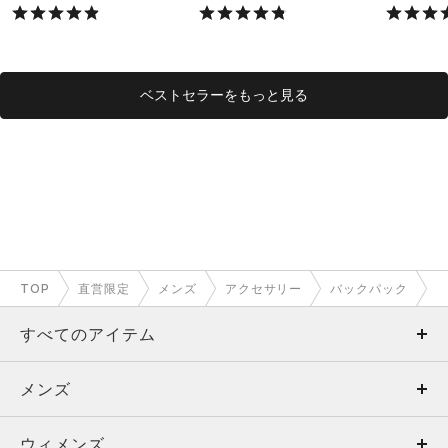
X）
X）
ベストセラーをもっと見る
TOP
直営限定
メンズ
アクセサリー
バックパック
すべてのアイテム
メンズ
メンズ
ウィメンズ
トップス
ウィメンズ