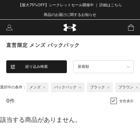
【最大75%OFF】シークレットセール開催中 ｜ 詳細はこちら
商品のお届けに関するお知らせ
直営限定 メンズ バックパック
絞り込み検索
新着順
選択中の条件：
メンズ
バックパック
ブラック
ブラウン
0件
全色表示
該当する商品がありません。