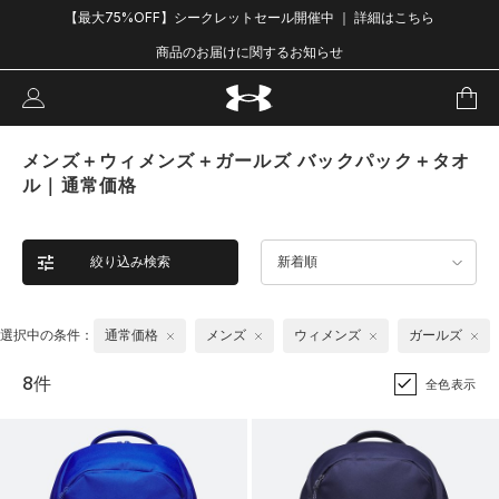
【最大75%OFF】シークレットセール開催中 ｜ 詳細はこちら
商品のお届けに関するお知らせ
メンズ＋ウィメンズ＋ガールズ バックパック＋タオ
ル｜通常価格
絞り込み検索
新着順
選択中の条件：
通常価格
メンズ
ウィメンズ
ガールズ
8件
全色表示