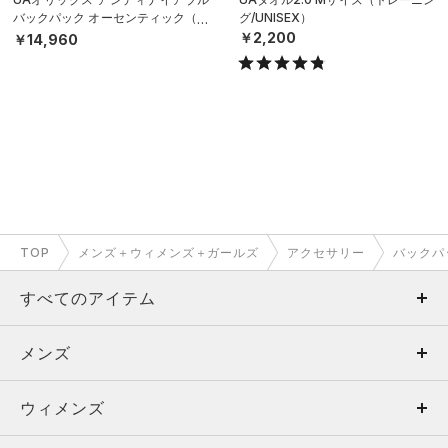
バックパック オーセンティック（ベ
グ/UNISEX）
ースボール/MEN）
￥2,200
￥14,960
TOP
メンズ＋ウィメンズ＋ガールズ
アクセサリー
バックパ
すべてのアイテム
メンズ
メンズ
ウィメンズ
トップス
ウィメンズ