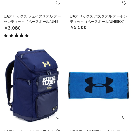
UAオリックス フェイスタオル オー
UAオリックス バスタオル オーセン
センティック（ベースボール/UNISE
ティック（ベースボール/UNISEX）
X）
￥5,500
￥3,080
UAオリックス アンディナイアブル
UAタオル2.0 Mサイズ（トレーニン