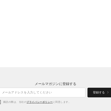
メールマガジンに登録する
登録する
購読の際は、当社の
プライバシーポリシー
に同意します。