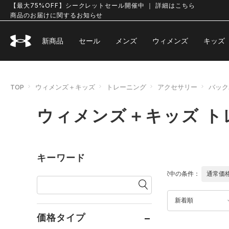
【最大75%OFF】シークレットセール開催中 ｜ 詳細はこちら
商品のお届けに関するお知らせ
新商品
セール
メンズ
ウィメンズ
キッズ
TOP
ウィメンズ＋キッズ
トレーニング
アクセサリー
バック
ウィメンズ＋キッズ ト
キーワード
選択中の条件：
通常価
新着順
価格タイプ