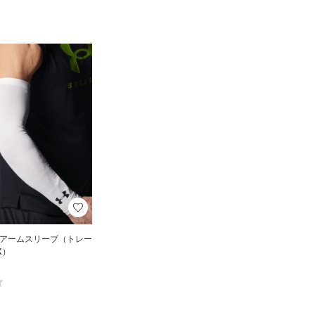
 アームスリーブ（トレー
X）