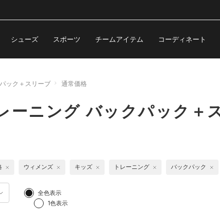
シューズ
スポーツ
チームアイテム
コーディネート
パック＋スリーブ
通常価格
レーニング バックパック＋
格
ウィメンズ
キッズ
トレーニング
バックパック
全色表示
1色表示