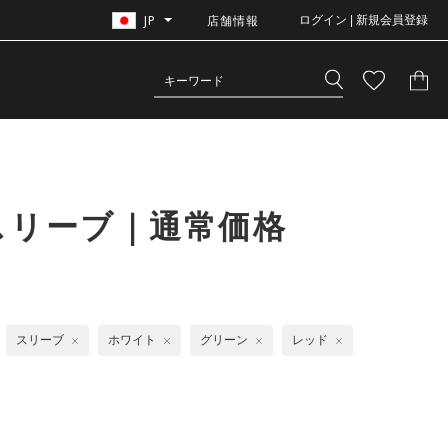
JP
店舗情報
ログイン | 新規会員登録
スリーブ｜通常価格
スリーブ
ホワイト
グリーン
レッド