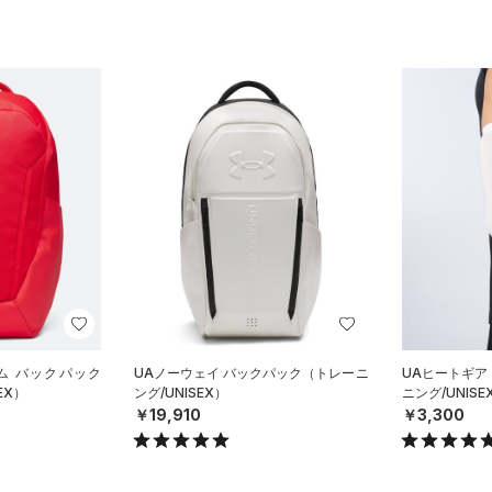
ム バックパック
UAノーウェイ バックパック（トレーニ
UAヒートギア
EX）
ング/UNISEX）
ニング/UNISE
￥19,910
￥3,300