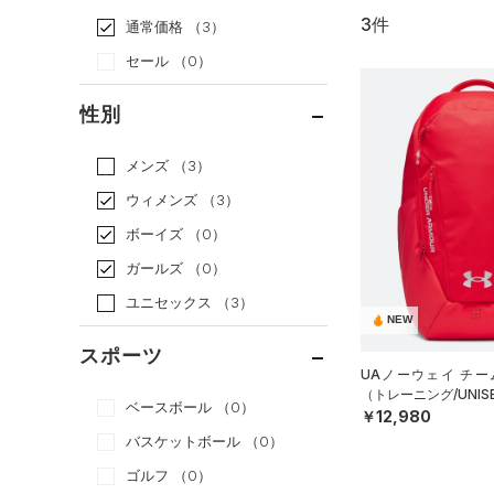
3件
通常価格
（3）
セール
（0）
性別
メンズ
（3）
ウィメンズ
（3）
ボーイズ
（0）
ガールズ
（0）
ユニセックス
（3）
NEW
スポーツ
UAノーウェイ チー
（トレーニング/UNIS
ベースボール
（0）
￥12,980
バスケットボール
（0）
ゴルフ
（0）