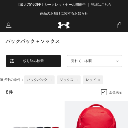
【最大75%OFF】シークレットセール開催中 ｜ 詳細はこちら
商品のお届けに関するお知らせ
バックパック＋ソックス
絞り込み検索
売れている順
選択中の条件：
バックパック
ソックス
レッド
8件
全色表示