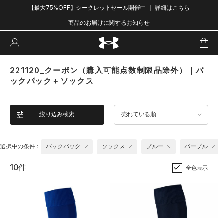
【最大75%OFF】シークレットセール開催中 ｜ 詳細はこちら
商品のお届けに関するお知らせ
221120_クーポン（購入可能点数制限品除外）｜バ
ックパック＋ソックス
絞り込み検索
売れている順
選択中の条件：
バックパック
ソックス
ブルー
パープル
10件
全色表示