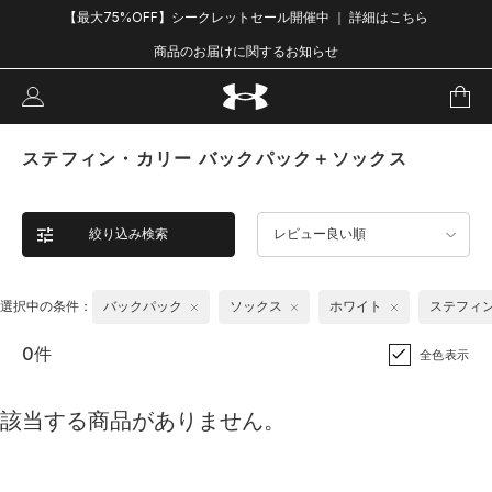
【最大75%OFF】シークレットセール開催中 ｜ 詳細はこちら
商品のお届けに関するお知らせ
ステフィン・カリー バックパック＋ソックス
絞り込み検索
レビュー良い順
選択中の条件：
バックパック
ソックス
ホワイト
ステフィ
0件
全色表示
該当する商品がありません。