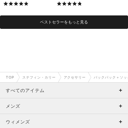
X）
ベストセラーをもっと見る
TOP
ステフィン・カリー
アクセサリー
バックパック＋ソッ
すべてのアイテム
メンズ
メンズ
ウィメンズ
トップス
ウィメンズ