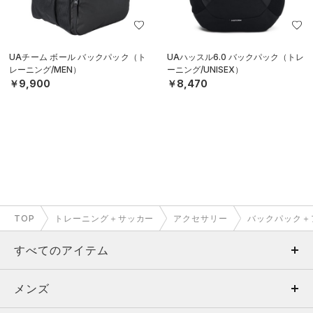
UAチーム ボール バックパック（ト
UAハッスル6.0 バックパック（トレ
レーニング/MEN）
ーニング/UNISEX）
￥9,900
￥8,470
TOP
トレーニング＋サッカー
アクセサリー
バックパック＋
すべてのアイテム
メンズ
メンズ