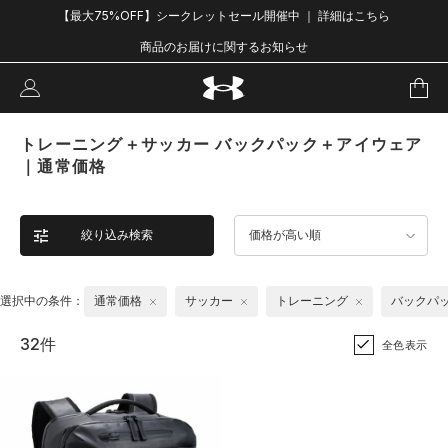
【最大75%OFF】シークレットセール開催中 ｜ 詳細はこちら
商品のお届けに関するお知らせ
トレーニング＋サッカー バックパック＋アイウェア
｜通常価格
絞り込み検索
価格が高い順
選択中の条件：
通常価格
サッカー
トレーニング
バックパ
32件
全色表示