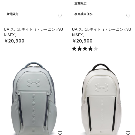
直営限定
直営限定
在庫残り僅か
UA スポルテイト（トレーニング/U
UA スポルテイト（トレーニング/U
NISEX）
NISEX）
￥20,900
￥20,900