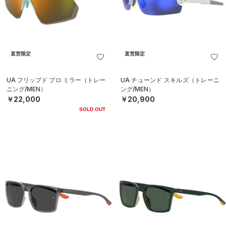
直営限定
直営限定
UA フリップド プロ ミラー（トレー
UA チューンド スキルズ（トレーニ
ニング/MEN）
ング/MEN）
￥22,000
￥20,900
SOLD OUT