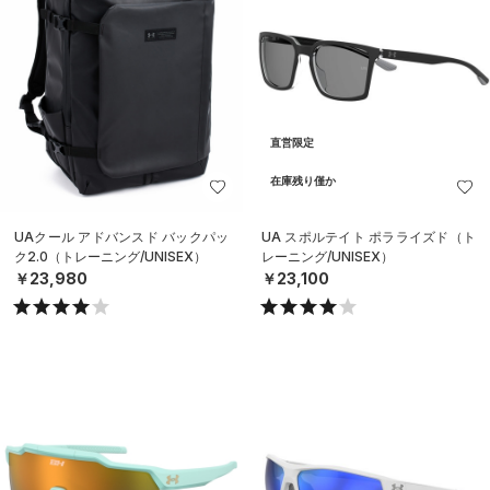
直営限定
在庫残り僅か
UAクール アドバンスド バックパッ
UA スポルテイト ポラライズド（ト
ク2.0（トレーニング/UNISEX）
レーニング/UNISEX）
￥23,980
￥23,100