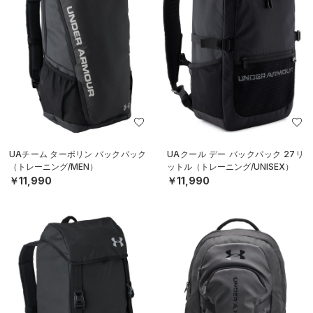
UAチーム ターポリン バックパック
UAクール デー バックパック 27リ
（トレーニング/MEN）
ットル（トレーニング/UNISEX）
￥11,990
￥11,990