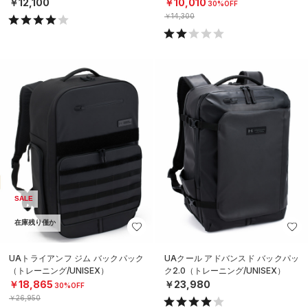
￥12,100
￥10,010
30%OFF
￥14,300
SALE
在庫残り僅か
UAトライアンフ ジム バックパック
UAクール アドバンスド バックパッ
（トレーニング/UNISEX）
ク2.0（トレーニング/UNISEX）
￥18,865
￥23,980
30%OFF
￥26,950