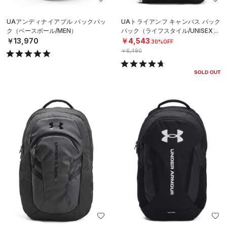
UAアンディナイアブル バックパッ
UAトライアンフ キャンパス バック
ク（ベースボール/MEN）
パック（ライフスタイル/UNISEX）
￥13,970
￥4,543
30%OFF
￥6,490
SOLD OUT