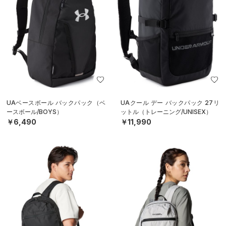
UAベースボール バックパック（ベ
UAクール デー バックパック 27リ
ースボール/BOYS）
ットル（トレーニング/UNISEX）
￥6,490
￥11,990