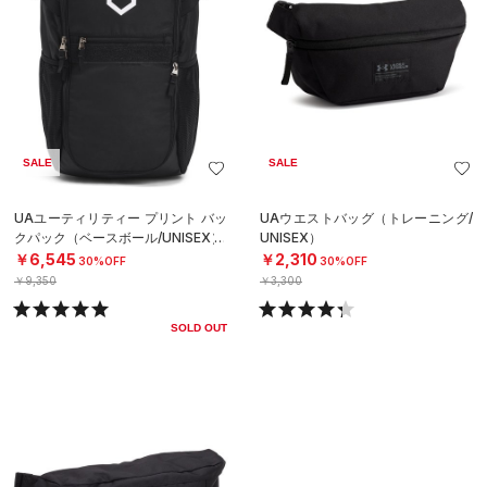
SALE
SALE
UAユーティリティー プリント バッ
UAウエストバッグ（トレーニング/
クパック（ベースボール/UNISEX）
UNISEX）
￥6,545
￥2,310
30%OFF
30%OFF
￥9,350
￥3,300
SOLD OUT