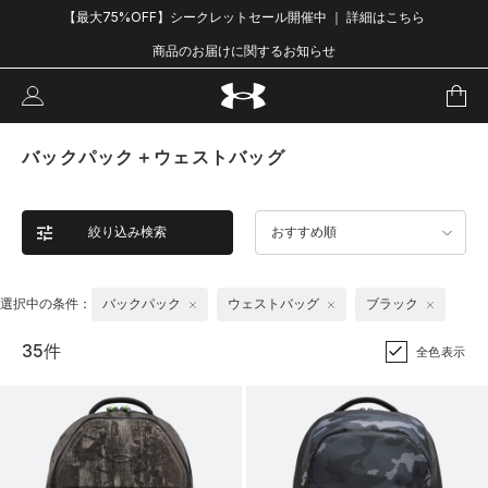
【最大75%OFF】シークレットセール開催中 ｜ 詳細はこちら
商品のお届けに関するお知らせ
バックパック＋ウェストバッグ
絞り込み検索
おすすめ順
選択中の条件：
バックパック
ウェストバッグ
ブラック
35件
全色表示