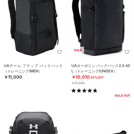
SALE
UAチーム フラップ バックパック
UAターポリン バックパック2.0 40
（トレーニング/MEN）
L（トレーニング/UNISEX）
￥11,000
￥10,010
30%OFF
￥14,300
SOLD OUT