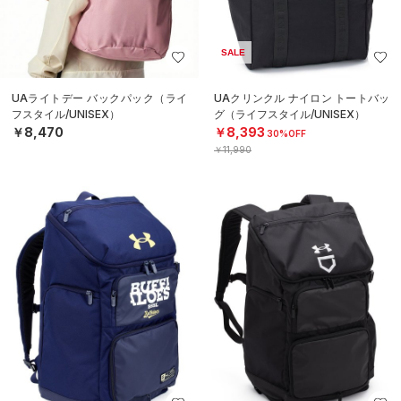
SALE
UAライトデー バックパック（ライ
UAクリンクル ナイロン トートバッ
フスタイル/UNISEX）
グ（ライフスタイル/UNISEX）
￥8,470
￥8,393
30%OFF
￥11,990