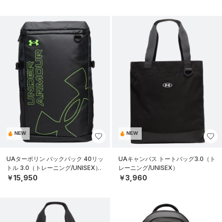
NEW
NEW
UAターポリン バックパック 40リッ
UAキャンバス トートバッグ3.0（ト
トル 3.0（トレーニング/UNISEX）
レーニング/UNISEX）
￥15,950
￥3,960