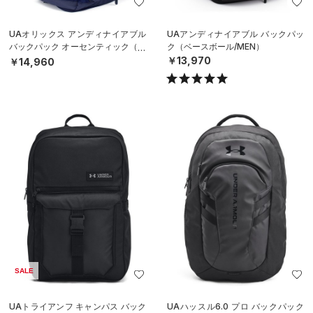
UAオリックス アンディナイアブル
UAアンディナイアブル バックパッ
バックパック オーセンティック（ベ
ク（ベースボール/MEN）
ースボール/MEN）
￥13,970
￥14,960
SALE
UAトライアンフ キャンパス バック
UAハッスル6.0 プロ バックパック