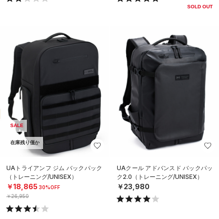
SOLD OUT
SALE
在庫残り僅か
UAトライアンフ ジム バックパック
UAクール アドバンスド バックパッ
（トレーニング/UNISEX）
ク2.0（トレーニング/UNISEX）
￥18,865
￥23,980
30%OFF
￥26,950