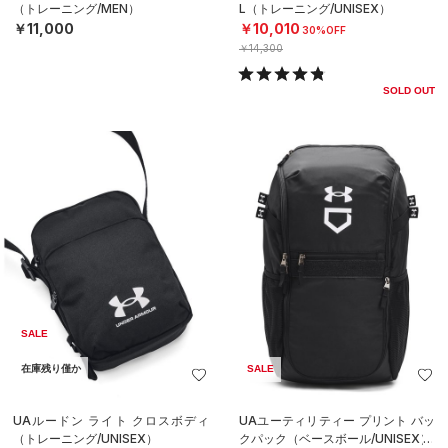
（トレーニング/MEN）
L（トレーニング/UNISEX）
￥11,000
￥10,010
30%OFF
￥14,300
SOLD OUT
SALE
在庫残り僅か
SALE
UAルードン ライト クロスボディ
UAユーティリティー プリント バッ
（トレーニング/UNISEX）
クパック（ベースボール/UNISEX）