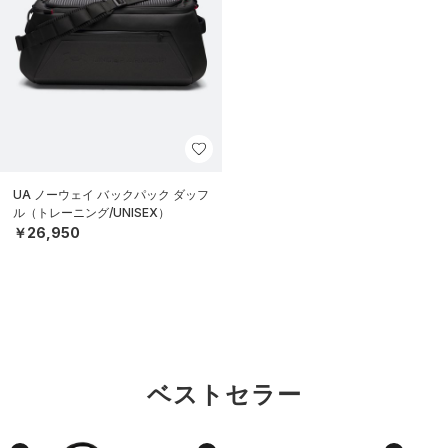
UA ノーウェイ バックパック ダッフ
ル（トレーニング/UNISEX）
￥26,950
ベストセラー