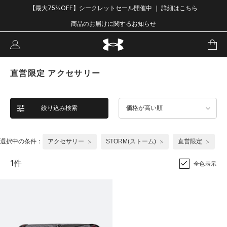
【最大75%OFF】シークレットセール開催中 ｜ 詳細はこちら
商品のお届けに関するお知らせ
直営限定 アクセサリー
絞り込み検索
価格が高い順
選択中の条件：
アクセサリー
STORM(ストーム)
直営限定
1件
全色表示