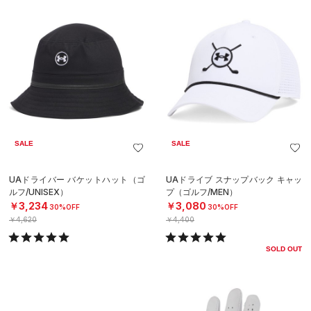
SALE
SALE
UAドライバー バケットハット（ゴ
UAドライブ スナップバック キャッ
ルフ/UNISEX）
プ（ゴルフ/MEN）
￥3,234
￥3,080
30%OFF
30%OFF
￥4,620
￥4,400
SOLD OUT