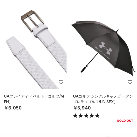
UAブレイディド ベルト（ゴルフ/M
UAゴルフ シングルキャノピー アン
EN）
ブレラ（ゴルフ/UNISEX）
￥6,050
￥5,940
SOLD OUT