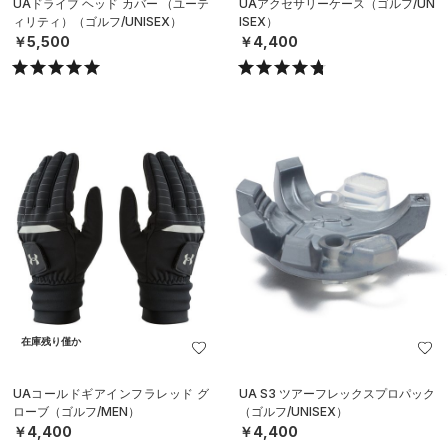
UAドライブ ヘッド カバー （ユーテ
UAアクセサリーケース（ゴルフ/UN
ィリティ）（ゴルフ/UNISEX）
ISEX）
￥5,500
￥4,400
在庫残り僅か
UAコールドギアインフラレッド グ
UA S3 ツアーフレックスプロパック
ローブ（ゴルフ/MEN）
（ゴルフ/UNISEX）
￥4,400
￥4,400