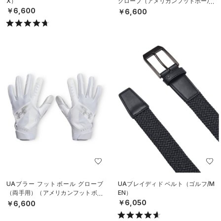
X）
グローブ（アメリカンフットボール/
MEN）
￥6,600
￥6,600
UAブラー フットボール グローブ
UAブレイディド ベルト（ゴルフ/M
（両手用）（アメリカンフットボー
EN）
ル/MEN）
￥6,050
￥6,600