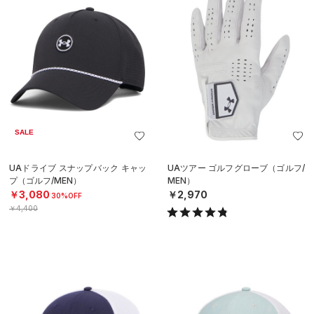
SALE
UAドライブ スナップバック キャッ
UAツアー ゴルフグローブ（ゴルフ/
プ（ゴルフ/MEN）
MEN）
￥3,080
￥2,970
30%OFF
￥4,400