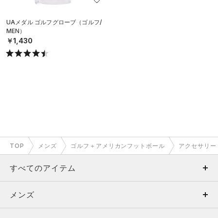
UAメダル ゴルフグローブ（ゴルフ/
MEN）
￥1,430
TOP
メンズ
ゴルフ＋アメリカンフットボール
アクセサリー
すべてのアイテム
メンズ
メンズ