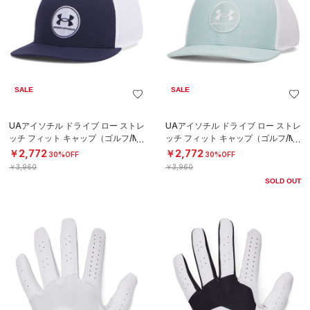
SALE
SALE
UAアイソチル ドライブ ロー ストレ
UAアイソチル ドライブ ロー ストレ
ッチ フィット キャップ（ゴルフ/ME
ッチ フィット キャップ（ゴルフ/ME
N）
N）
￥2,772
￥2,772
30%OFF
30%OFF
￥3,960
￥3,960
SOLD OUT