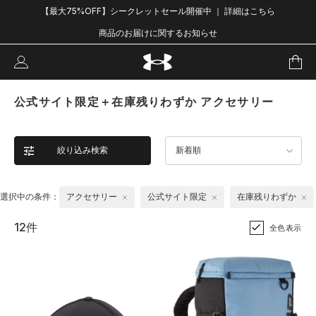
【最大75%OFF】シークレットセール開催中 ｜ 詳細はこちら
商品のお届けに関するお知らせ
公式サイト限定＋在庫残りわずか アクセサリー
絞り込み検索
新着順
選択中の条件：
アクセサリー
公式サイト限定
在庫残りわずか
12件
全色表示