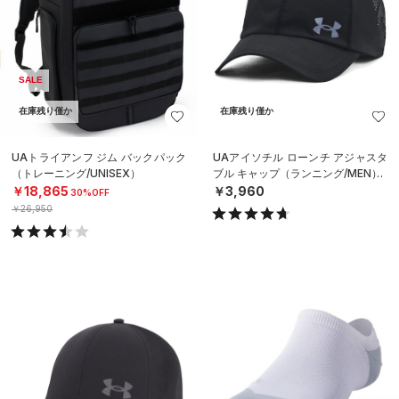
SALE
在庫残り僅か
在庫残り僅か
UAトライアンフ ジム バックパック
UAアイソチル ローンチ アジャスタ
（トレーニング/UNISEX）
ブル キャップ（ランニング/MEN）
￥18,865
￥3,960
30%OFF
￥26,950