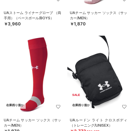
UAストーム ライナーグローブ （両
UAチーム サッカー ソックス（サッ
手用）（ベースボール/BOYS）
カー/MEN）
￥3,960
￥1,870
SALE
在庫残り僅か
在庫残り僅か
UAチーム サッカー ソックス（サッ
UAルードン ライト クロスボディ
カー/MEN）
（トレーニング/UNISEX）