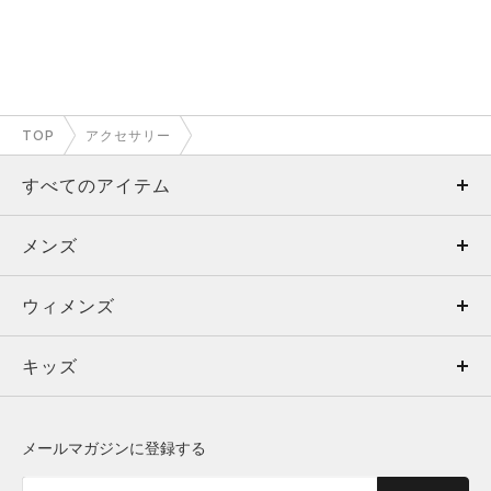
TOP
アクセサリー
すべてのアイテム
メンズ
メンズ
ウィメンズ
トップス
ウィメンズ
キッズ
トップス
ボトムス
キッズ
トップス
ボトムス
シューズ
シューズ
メールマガジンに登録する
ボトムス
シューズ
アクセサリー