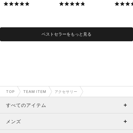
X）
X）
ベストセラーをもっと見る
TOP
TEAM ITEM
アクセサリー
すべてのアイテム
メンズ
メンズ