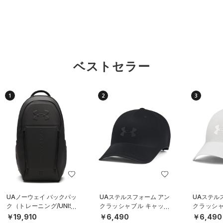
ベストセラー
1
2
3
UAノーウェイ バックパッ
UAステルスフォーム アン
UAステル
ク（トレーニング/UNISE
クラッシャブル キャップ
クラッシャ
X）
（ライフスタイル/UNISE
（ライフスタ
￥19,910
￥6,490
￥6,490