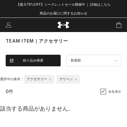
【最大75%OFF】シークレットセール開催中 ｜ 詳細はこちら
商品のお届けに関するお知らせ
TEAM ITEM｜アクセサリー
絞り込み検索
新着順
選択中の条件：
アクセサリー
グリーン
0件
全色表示
該当する商品がありません。