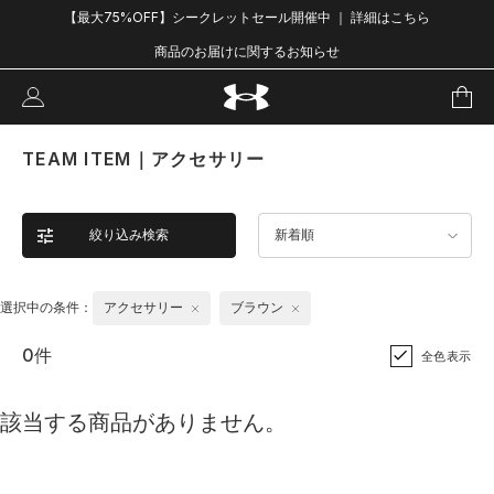
【最大75%OFF】シークレットセール開催中 ｜ 詳細はこちら
商品のお届けに関するお知らせ
TEAM ITEM｜アクセサリー
絞り込み検索
新着順
選択中の条件：
アクセサリー
ブラウン
0件
全色表示
該当する商品がありません。