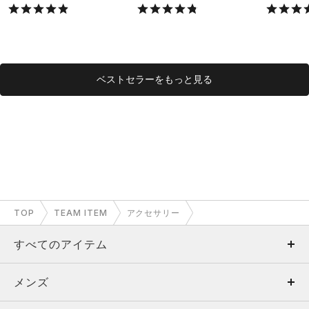
X）
X）
ベストセラーをもっと見る
TOP
TEAM ITEM
アクセサリー
すべてのアイテム
メンズ
メンズ