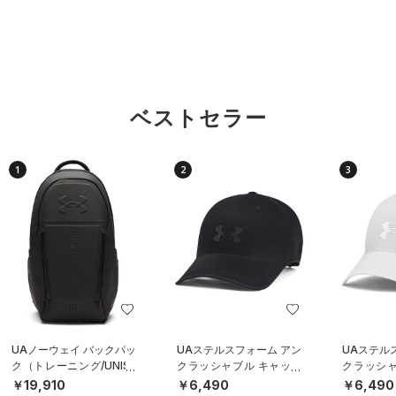
ベストセラー
1
2
3
UAノーウェイ バックパッ
UAステルスフォーム アン
UAステル
ク（トレーニング/UNISE
クラッシャブル キャップ
クラッシャ
X）
（ライフスタイル/UNISE
（ライフスタ
￥19,910
￥6,490
￥6,490