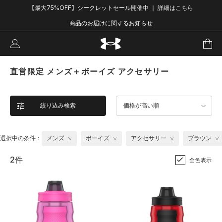
【最大75%OFF】シークレットセール開催中 ｜ 詳細はこちら
商品のお届けに関するお知らせ
直営限定 メンズ＋ボーイズ アクセサリー
絞り込み検索
価格が高い順
選択中の条件：
メンズ
ボーイズ
アクセサリー
ブラウン
2件
全色表示