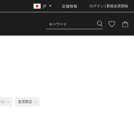
JP
店舗情報
ログイン | 新規会員登録
ンジ
直営限定