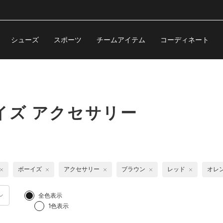
シューズ
スポーツ
チームアイテム
コーディネート
イズ アクセサリー
ボーイズ
アクセサリー
ブラウン
レッド
オレ
全色表示
1色表示