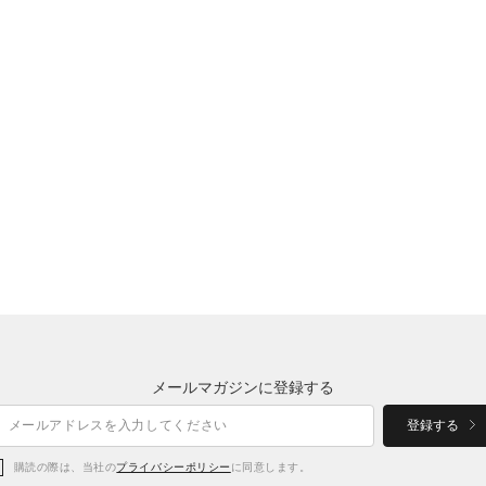
メールマガジンに登録する
登録する
購読の際は、当社の
プライバシーポリシー
に同意します。