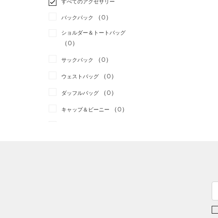
すべてのアクセサリー
（0）
スポーツスタイル
（0）
レギンス&タイツ
（0）
Tシャツ
（0）
アメリカンフットボール
バックパック
（2）
ショートパンツ
（0）
タンクトップ
（0）
ショルダー＆トートバッグ
（0）
パンツ(ロングパンツ)
（0）
ポロシャツ
（0）
サッカー
（0）
（0）
スウェット＆フリース
（0）
ロングTシャツ
リカバリー
（0）
（0）
サックパック
（0）
アンダーウェア
（0）
パーカー&トレーナー
その他
（0）
（0）
ウェストバッグ
（0）
スカート
（0）
ジャケット
（0）
ダッフルバッグ
（0）
スイムウェア
（1）
ジャージ
（0）
キャップ＆ビーニー
（0）
ベスト
（0）
ベルト
（0）
ダウン・コート
（0）
グローブ・手袋
（0）
スポーツブラ
（0）
アイウェア
（0）
セットアップ
リストバンド＆ヘッドバンド
（0）
（0）
スイムウェア
（0）
スポーツマスク
（0）