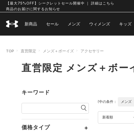
【最大75%OFF】シークレットセール開催中 ｜ 詳細はこちら
商品のお届けに関するお知らせ
新商品
セール
メンズ
ウィメンズ
キッズ
TOP
直営限定
メンズ＋ボーイズ
アクセサリー
直営限定 メンズ＋ボー
キーワード
選択中の条件：
メンズ
新着順
価格タイプ