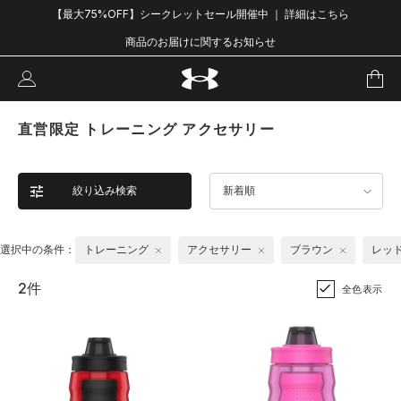
【最大75%OFF】シークレットセール開催中 ｜ 詳細はこちら
商品のお届けに関するお知らせ
直営限定 トレーニング アクセサリー
絞り込み検索
新着順
選択中の条件：
トレーニング
アクセサリー
ブラウン
レッ
2件
全色表示