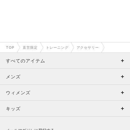
TOP
直営限定
トレーニング
アクセサリー
すべてのアイテム
メンズ
メンズ
ウィメンズ
トップス
ウィメンズ
キッズ
トップス
ボトムス
キッズ
トップス
ボトムス
シューズ
シューズ