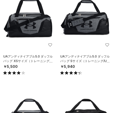
UAアンディナイアブル5.0 ダッフル
UAアンディナイアブル5.0 ダッフル
バッグ XSサイズ（トレーニング/U
バッグ Sサイズ（トレーニング/UNI
NISEX）
SEX）
￥5,500
￥5,940