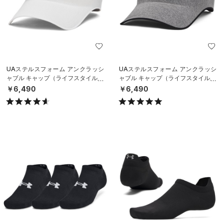
UAステルスフォーム アンクラッシ
UAステルスフォーム アンクラッシ
ャブル キャップ（ライフスタイル/U
ャブル キャップ（ライフスタイル/U
NISEX）
NISEX）
￥6,490
￥6,490