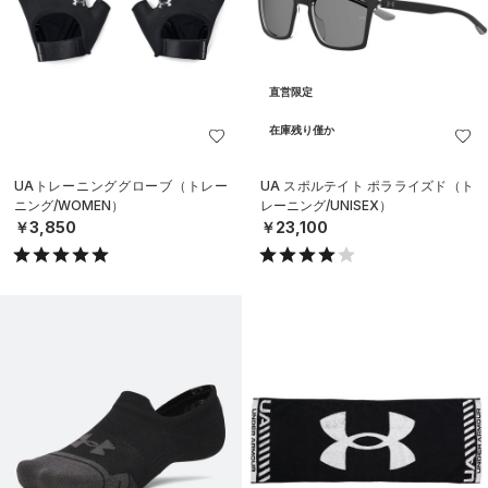
直営限定
在庫残り僅か
UAトレーニンググローブ（トレー
UA スポルテイト ポラライズド（ト
ニング/WOMEN）
レーニング/UNISEX）
￥3,850
￥23,100