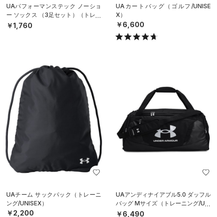
UAパフォーマンステック ノーショ
UAカートバッグ（ゴルフ/UNISE
ー ソックス （3足セット）（トレー
X）
ニング/UNISEX）
￥6,600
￥1,760
UAチーム サックパック（トレーニ
UAアンディナイアブル5.0 ダッフル
ング/UNISEX）
バッグ Mサイズ（トレーニング/UNI
SEX）
￥2,200
￥6,490