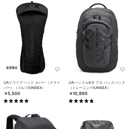
直営限定
UAドライブ ヘッド カバー （ドライ
UAハッスル6.0 プロ バックパック
バー）（ゴルフ/UNISEX）
（トレーニング/UNISEX）
￥5,500
￥10,890