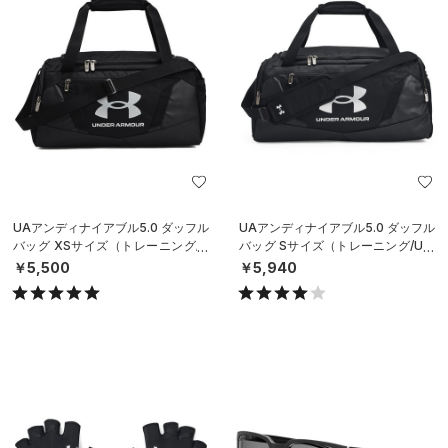
UAアンディナイアブル5.0 ダッフル
UAアンディナイアブル5.0 ダッフル
バッグ XSサイズ（トレーニング/U
バッグ Sサイズ（トレーニング/UNI
NISEX）
SEX）
￥5,500
￥5,940