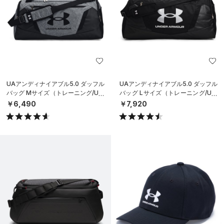
UAアンディナイアブル5.0 ダッフル
UAアンディナイアブル5.0 ダッフル
バッグ Mサイズ（トレーニング/UNI
バッグ Lサイズ（トレーニング/UNI
SEX）
SEX）
￥6,490
￥7,920