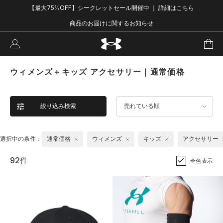
【最大75%OFF】シークレットセール開催中 ｜ 詳細はこちら
商品のお届けに関するお知らせ
ウィメンズ＋キッズ アクセサリー｜通常価格
絞り込み検索
売れている順
選択中の条件：
通常価格
ウィメンズ
キッズ
アクセサリー
92件
全色表示