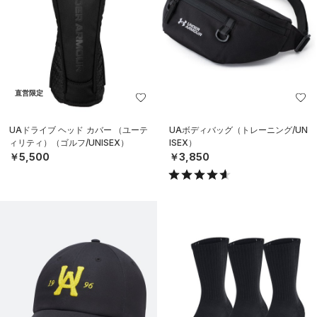
直営限定
UAドライブ ヘッド カバー （ユーテ
UAボディバッグ（トレーニング/UN
ィリティ）（ゴルフ/UNISEX）
ISEX）
￥5,500
￥3,850