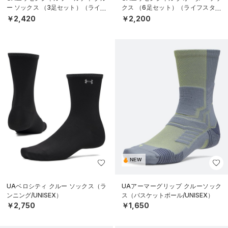
ー ソックス （3足セット）（ライフ
クス （6足セット）（ライフスタイ
スタイル/WOMEN）
ル/KIDS）
￥2,420
￥2,200
NEW
UAベロシティ クルー ソックス（ラ
UAアーマーグリップ クルーソック
ンニング/UNISEX）
ス（バスケットボール/UNISEX）
￥2,750
￥1,650