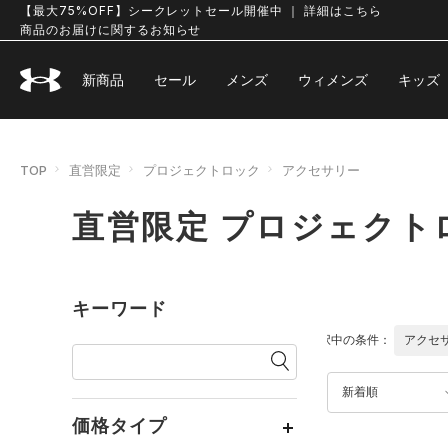
【最大75%OFF】シークレットセール開催中 ｜ 詳細はこちら
商品のお届けに関するお知らせ
新商品
セール
メンズ
ウィメンズ
キッズ
TOP
直営限定
プロジェクトロック
アクセサリー
直営限定 プロジェクト
キーワード
選択中の条件：
アクセ
新着順
価格タイプ