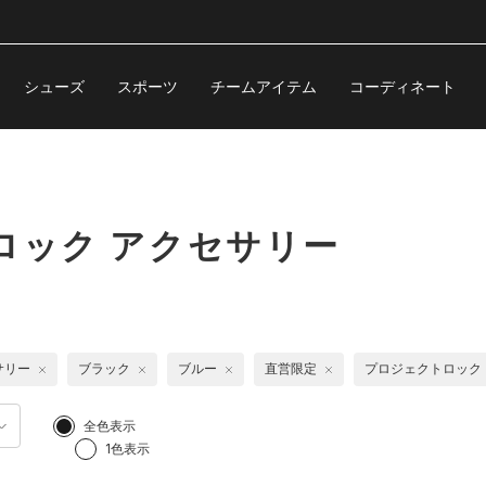
シューズ
スポーツ
チームアイテム
コーディネート
ロック アクセサリー
サリー
ブラック
ブルー
直営限定
プロジェクトロック
全色表示
1色表示