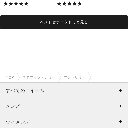
X）
ベストセラーをもっと見る
TOP
ステフィン・カリー
アクセサリー
すべてのアイテム
メンズ
メンズ
ウィメンズ
トップス
ウィメンズ