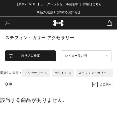
【最大75%OFF】シークレットセール開催中 ｜ 詳細はこちら
商品のお届けに関するお知らせ
ステフィン・カリー アクセサリー
絞り込み検索
レビュー良い順
選択中の条件：
アクセサリー
ホワイト
ステフィン・カリー
0件
全色表示
該当する商品がありません。