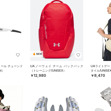
NEW
トール チューンド
UAノーウェイ チーム バックパック
UAライトデー
N）
（トレーニング/UNISEX）
タイル/UNISE
￥12,980
￥8,470