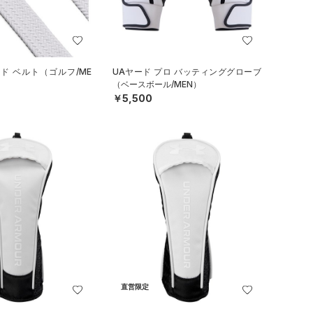
ド ベルト（ゴルフ/ME
UAヤード プロ バッティンググローブ
（ベースボール/MEN）
￥5,500
直営限定