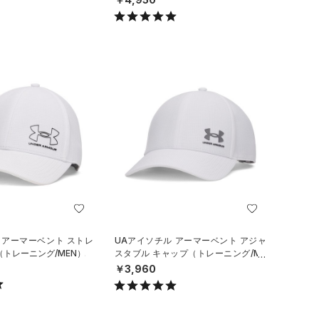
 アーマーベント ストレ
UAアイソチル アーマーベント アジャ
（トレーニング/MEN）
スタブル キャップ（トレーニング/ME
N）
￥3,960