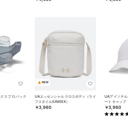
NEW
レックスプロパック
UAエッセンシャル クロスボディ（ライ
UAアイソチル
フスタイル/UNISEX）
ート キャップ
￥3,960
￥3,960