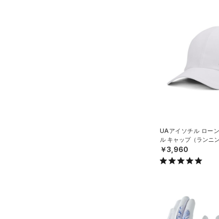
UAアイソチル ロー
ル キャップ（ランニン
￥3,960