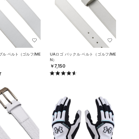
ブル ベルト（ゴルフ/ME
UAロゴ バックル ベルト（ゴルフ/ME
N）
￥7,150