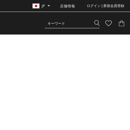
JP
店舗情報
ログイン | 新規会員登録