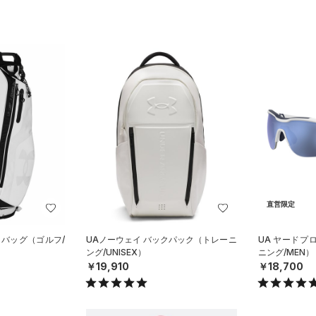
直営限定
 バッグ（ゴルフ/
UAノーウェイ バックパック（トレーニ
UA ヤードプ
ング/UNISEX）
ニング/MEN）
￥19,910
￥18,700