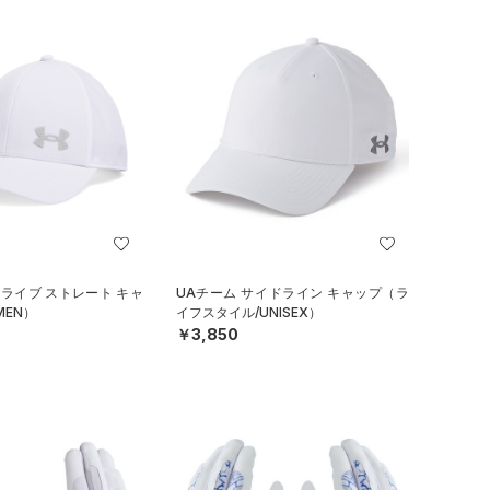
ドライブ ストレート キャ
UAチーム サイドライン キャップ（ラ
MEN）
イフスタイル/UNISEX）
￥3,850