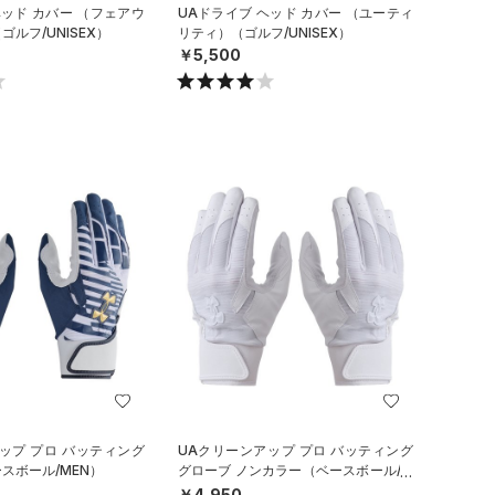
ヘッド カバー （フェアウ
UAドライブ ヘッド カバー （ユーティ
ルフ/UNISEX）
リティ）（ゴルフ/UNISEX）
￥5,500
ップ プロ バッティング
UAクリーンアップ プロ バッティング
スボール/MEN）
グローブ ノンカラー（ベースボール/M
EN）
￥4,950