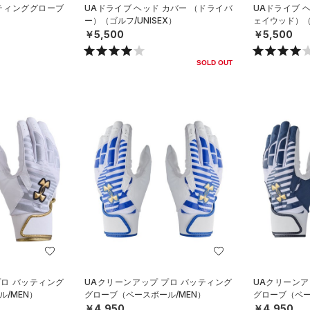
ッティンググローブ
UAドライブ ヘッド カバー （ドライバ
UAドライブ 
）
ー）（ゴルフ/UNISEX）
ェイウッド）（ゴ
￥5,500
￥5,500
SOLD OUT
プロ バッティング
UAクリーンアップ プロ バッティング
UAクリーンア
/MEN）
グローブ（ベースボール/MEN）
グローブ（ベー
￥4,950
￥4,950