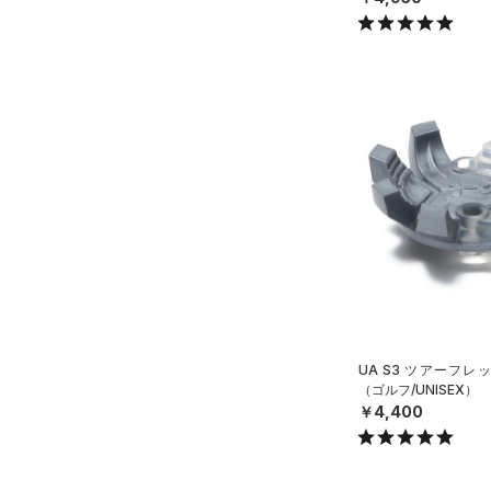
UA S3 ツアーフ
（ゴルフ/UNISEX）
￥4,400