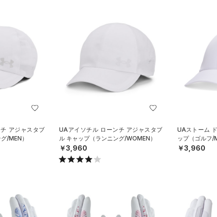
ンチ アジャスタブ
UAアイソチル ローンチ アジャスタブ
UAストーム 
グ/MEN）
ル キャップ（ランニング/WOMEN）
ップ（ゴルフ/
￥3,960
￥3,960