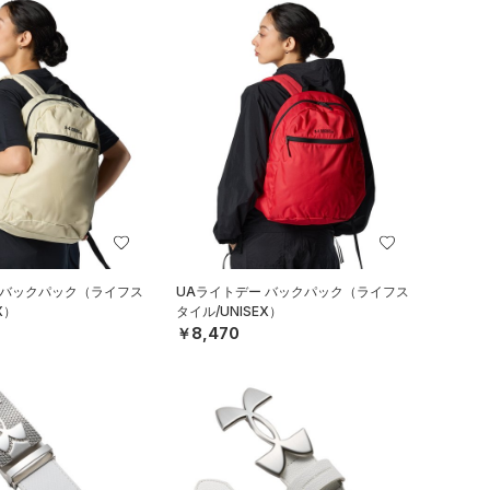
 バックパック（ライフス
UAライトデー バックパック（ライフス
X）
タイル/UNISEX）
￥8,470