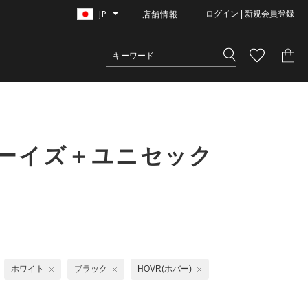
JP
店舗情報
ログイン | 新規会員登録
ボーイズ＋ユニセック
ホワイト
ブラック
HOVR(ホバー)