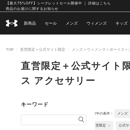
【最大75%OFF】シークレットセール開催中 ｜ 詳細はこちら
商品のお届けに関するお知らせ
新商品
セール
メンズ
ウィメンズ
キッズ
TOP
直営限定＋公式サイト限定
メンズ＋ウィメンズ＋ボーイズ＋
直営限定＋公式サイト
ス アクセサリー
キーワード
選択中の条件：
メンズ
直営限定
公式サ