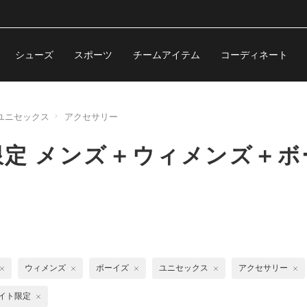
シューズ
スポーツ
チームアイテム
コーディネート
ユニセックス
アクセサリー
限定 メンズ＋ウィメンズ＋
ウィメンズ
ボーイズ
ユニセックス
アクセサリー
イト限定