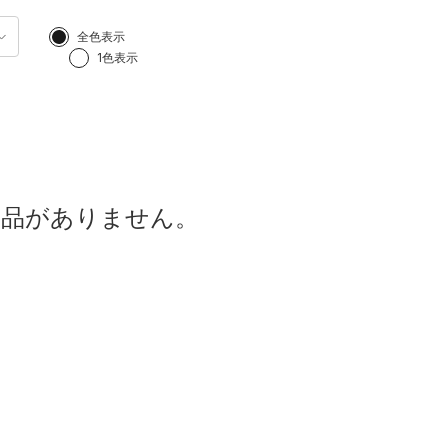
全色表示
1色表示
商品がありません。