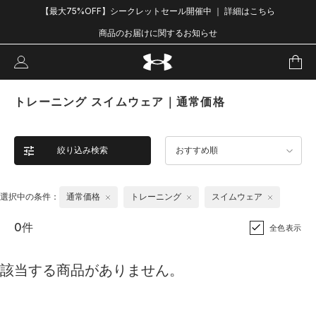
【最大75%OFF】シークレットセール開催中 ｜ 詳細はこちら
商品のお届けに関するお知らせ
トレーニング スイムウェア｜通常価格
絞り込み検索
おすすめ順
選択中の条件：
通常価格
トレーニング
スイムウェア
0件
全色表示
該当する商品がありません。