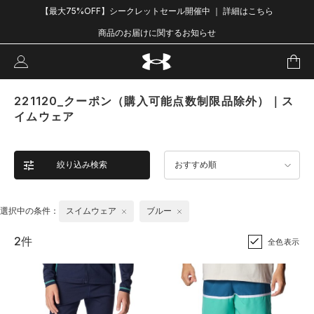
【最大75%OFF】シークレットセール開催中 ｜ 詳細はこちら
商品のお届けに関するお知らせ
221120_クーポン（購入可能点数制限品除外）｜ス
イムウェア
絞り込み検索
おすすめ順
選択中の条件：
スイムウェア
ブルー
2件
全色表示