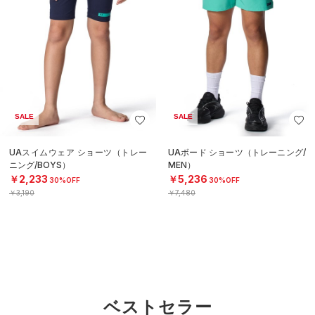
SALE
SALE
UAスイムウェア ショーツ（トレー
UAボード ショーツ（トレーニング/
ニング/BOYS）
MEN）
￥2,233
￥5,236
30%OFF
30%OFF
￥3,190
￥7,480
ベストセラー