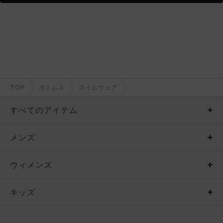
TOP
ボトムス
スイムウェア
すべてのアイテム
メンズ
メンズ
ウィメンズ
トップス
ウィメンズ
キッズ
トップス
ボトムス
キッズ
トップス
ボトムス
シューズ
シューズ