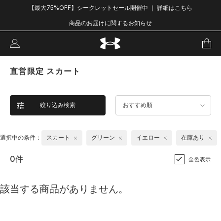
【最大75%OFF】シークレットセール開催中 ｜ 詳細はこちら
商品のお届けに関するお知らせ
直営限定 スカート
絞り込み検索
おすすめ順
選択中の条件：
スカート
グリーン
イエロー
在庫あり
0件
全色表示
該当する商品がありません。