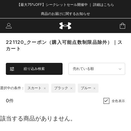
【最大75%OFF】シークレットセール開催中 ｜ 詳細はこちら
商品のお届けに関するお知らせ
221120_クーポン（購入可能点数制限品除外）｜ス
カート
絞り込み検索
売れている順
選択中の条件：
スカート
ブラック
ブルー
0件
全色表示
該当する商品がありません。