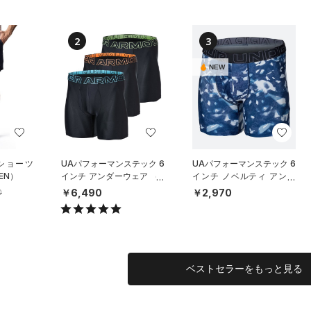
2
3
NEW
 ショーツ
UAパフォーマンステック 6
UAパフォーマンステック 6
EN）
インチ アンダーウェア （3
インチ ノベルティ アンダ
枚セット）（トレーニング/
ーウェア（トレーニング/M
￥6,490
￥2,970
0
MEN）
EN）
ベストセラーをもっと見る