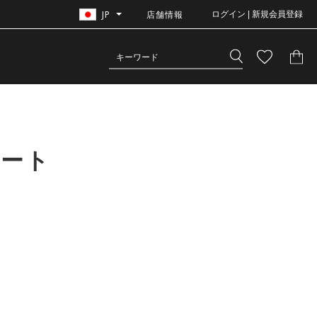
JP
店舗情報
ログイン | 新規会員登録
カート