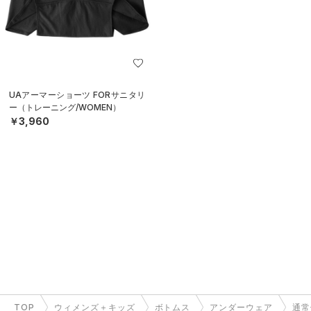
UAアーマーショーツ FORサニタリ
ー（トレーニング/WOMEN）
￥3,960
TOP
ウィメンズ＋キッズ
ボトムス
アンダーウェア
通常