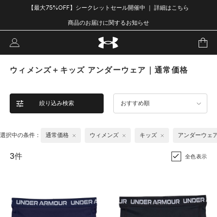
【最大75%OFF】シークレットセール開催中 ｜ 詳細はこちら
商品のお届けに関するお知らせ
ウィメンズ＋キッズ アンダーウェア｜通常価格
絞り込み検索
おすすめ順
選択中の条件：
通常価格
ウィメンズ
キッズ
アンダーウェ
3件
全色表示